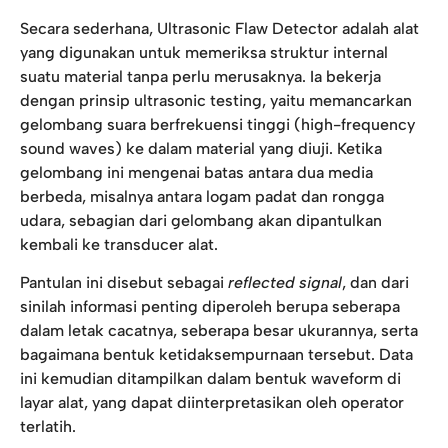
Secara sederhana, Ultrasonic Flaw Detector adalah alat
yang digunakan untuk memeriksa struktur internal
suatu material tanpa perlu merusaknya. Ia bekerja
dengan prinsip ultrasonic testing, yaitu memancarkan
gelombang suara berfrekuensi tinggi (high-frequency
sound waves) ke dalam material yang diuji. Ketika
gelombang ini mengenai batas antara dua media
berbeda, misalnya antara logam padat dan rongga
udara, sebagian dari gelombang akan dipantulkan
kembali ke transducer alat.
Pantulan ini disebut sebagai
reflected signal
, dan dari
sinilah informasi penting diperoleh berupa seberapa
dalam letak cacatnya, seberapa besar ukurannya, serta
bagaimana bentuk ketidaksempurnaan tersebut. Data
ini kemudian ditampilkan dalam bentuk waveform di
layar alat, yang dapat diinterpretasikan oleh operator
terlatih.