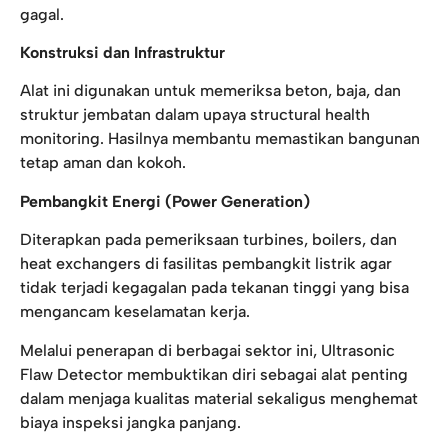
gagal.
Konstruksi dan Infrastruktur
Alat ini digunakan untuk memeriksa beton, baja, dan
struktur jembatan dalam upaya structural health
monitoring. Hasilnya membantu memastikan bangunan
tetap aman dan kokoh.
Pembangkit Energi (Power Generation)
Diterapkan pada pemeriksaan turbines, boilers, dan
heat exchangers di fasilitas pembangkit listrik agar
tidak terjadi kegagalan pada tekanan tinggi yang bisa
mengancam keselamatan kerja.
Melalui penerapan di berbagai sektor ini, Ultrasonic
Flaw Detector membuktikan diri sebagai alat penting
dalam menjaga kualitas material sekaligus menghemat
biaya inspeksi jangka panjang.