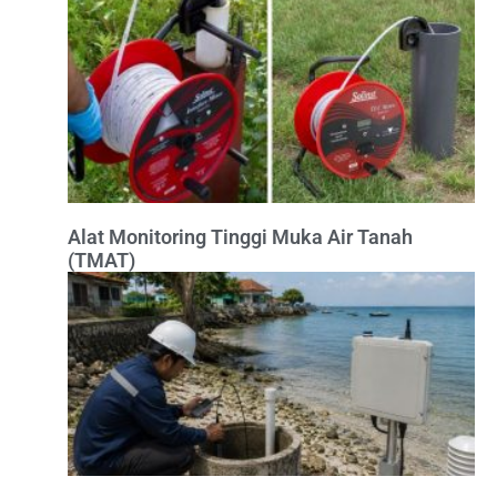
Alat Monitoring Tinggi Muka Air Tanah
(TMAT)