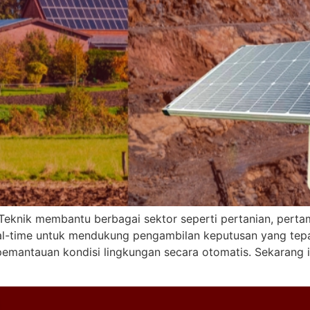
 Teknik membantu berbagai sektor seperti pertanian, pert
l-time untuk mendukung pengambilan keputusan yang tepat.
pemantauan kondisi lingkungan secara otomatis. Sekarang i