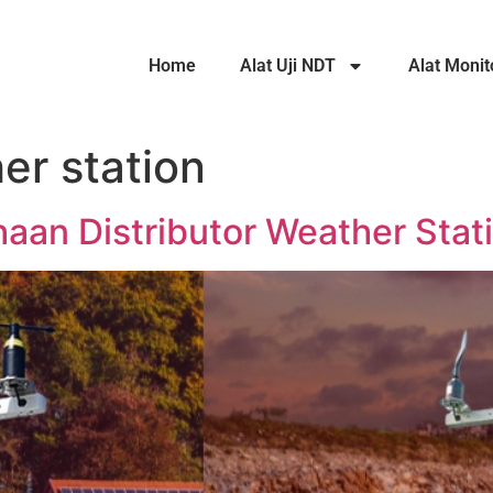
Home
Alat Uji NDT
Alat Monit
er station
aan Distributor Weather Stat