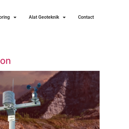
oring
Alat Geoteknik
Contact
ion