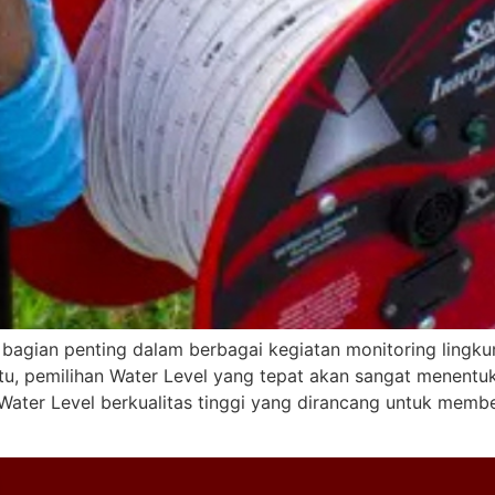
agian penting dalam berbagai kegiatan monitoring lingku
itu, pemilihan Water Level yang tepat akan sangat menentu
Water Level berkualitas tinggi yang dirancang untuk membe