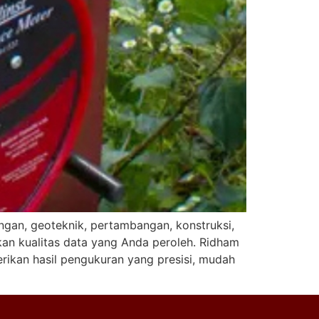
ngan, geoteknik, pertambangan, konstruksi,
kan kualitas data yang Anda peroleh. Ridham
rikan hasil pengukuran yang presisi, mudah