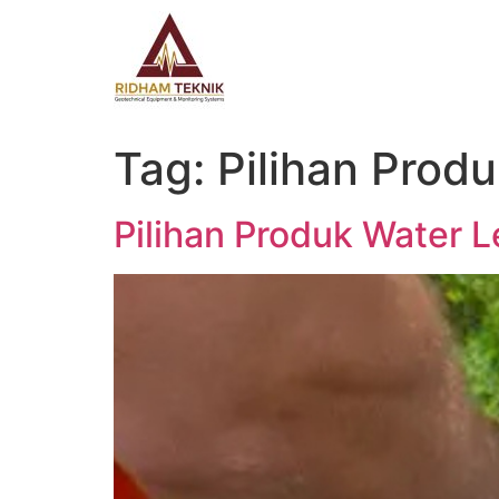
Tag:
Pilihan Prod
Pilihan Produk Water L