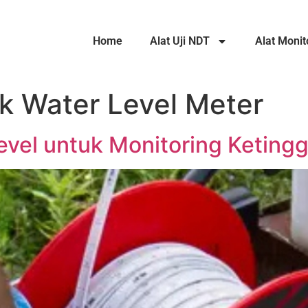
Home
Alat Uji NDT
Alat Monit
uk Water Level Meter
evel untuk Monitoring Ketingg