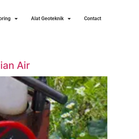
oring
Alat Geoteknik
Contact
ian Air