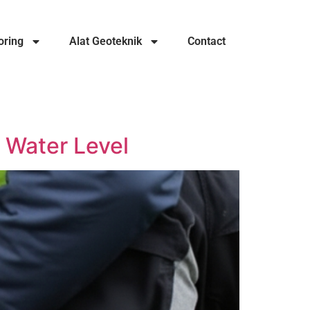
oring
Alat Geoteknik
Contact
Water Level