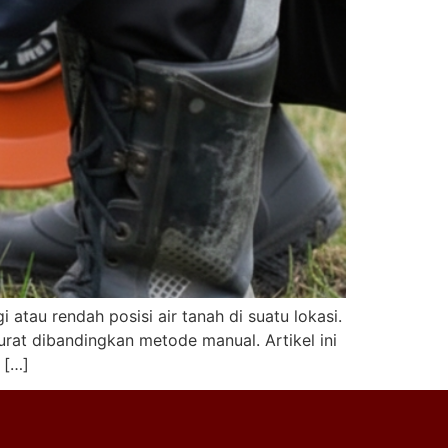
tau rendah posisi air tanah di suatu lokasi.
urat dibandingkan metode manual. Artikel ini
 […]