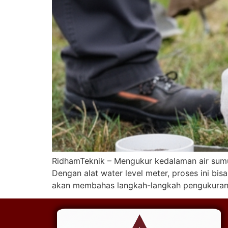
RidhamTeknik – Mengukur kedalaman air sumur 
Dengan alat water level meter, proses ini bi
akan membahas langkah-langkah pengukuran, 