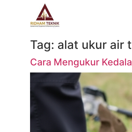
Tag:
alat ukur air
Cara Mengukur Kedala