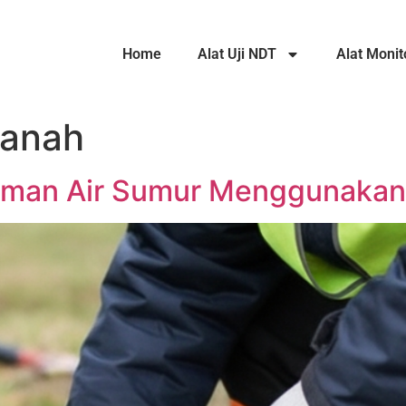
Home
Alat Uji NDT
Alat Monit
 tanah
man Air Sumur Menggunakan 