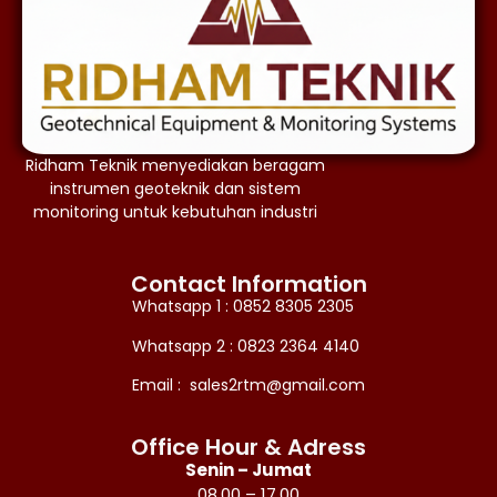
Ridham Teknik menyediakan beragam
instrumen geoteknik dan sistem
monitoring untuk kebutuhan industri
Contact Information
Whatsapp 1 : 0852 8305 2305
Whatsapp 2 : 0823 2364 4140
Email : sales2rtm@gmail.com
Office Hour & Adress
Senin – Jumat
08.00 – 17.00