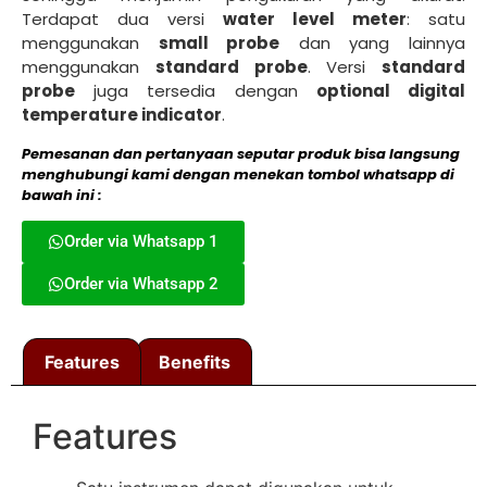
Terdapat dua versi
water level meter
: satu
menggunakan
small probe
dan yang lainnya
menggunakan
standard probe
. Versi
standard
probe
juga tersedia dengan
optional digital
temperature indicator
.
Pemesanan dan pertanyaan seputar produk bisa langsung
menghubungi kami dengan menekan tombol whatsapp di
bawah ini :
Order via Whatsapp 1
Order via Whatsapp 2
Features
Benefits
Features