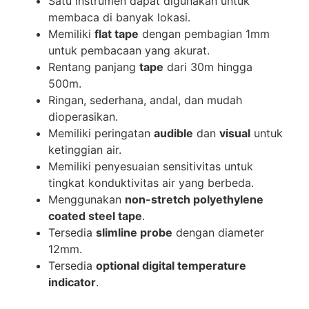
Satu instrumen dapat digunakan untuk
membaca di banyak lokasi.
Memiliki
flat tape
dengan pembagian 1mm
untuk pembacaan yang akurat.
Rentang panjang
tape
dari 30m hingga
500m.
Ringan, sederhana, andal, dan mudah
dioperasikan.
Memiliki peringatan
audible
dan
visual
untuk
ketinggian air.
Memiliki penyesuaian sensitivitas untuk
tingkat konduktivitas air yang berbeda.
Menggunakan
non-stretch polyethylene
coated steel tape
.
Tersedia
slimline probe
dengan diameter
12mm.
Tersedia
optional digital temperature
indicator
.