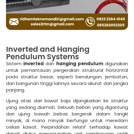
Inverted and Hanging
Pendulum Systems
Sistem
inverted
dan
hanging pendulum
digunakan
untuk pemantauan pergerakan struktural horizontal
pada struktur besar, seperti bendungan, jembatan,
dan bangunan tinggi lainnya secara akurat dan jangka
panjang.
Ujung atas dari kawat baja dijangkarkan ke struktur
yang sedang diamati. Sebuah beban yang digantung
dari ujung bawah bebas bergerak dalam tangki
minyak, di mana minyak berfungsi untuk meredam
osilasi kawat. Perpindahan relatif terhadap kawat
dapat diukur menggunakan unit pembacaan optik