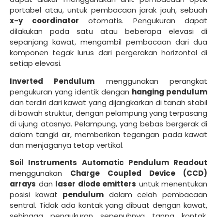
portabel atau, untuk pembacaan jarak jauh, sebuah
x-y coordinator
otomatis. Pengukuran dapat
dilakukan pada satu atau beberapa elevasi di
sepanjang kawat,
mengambil pembacaan dari dua
komponen tegak lurus dari pergerakan horizontal di
setiap elevasi.
Inverted Pendulum
menggunakan perangkat
pengukuran yang identik dengan
hanging pendulum
dan terdiri dari kawat yang dijangkarkan di tanah stabil
di bawah struktur, dengan pelampung yang terpasang
di ujung atasnya. Pelampung, yang bebas bergerak di
dalam tangki air, memberikan tegangan pada kawat
dan menjaganya tetap vertikal.
Soil Instruments Automatic Pendulum Readout
menggunakan
Charge Coupled Device (CCD)
arrays
dan
laser diode emitters
untuk menentukan
posisi kawat
pendulum
dalam celah pembacaan
sentral. Tidak ada kontak yang dibuat dengan kawat,
sehingga pengukuran sepenuhnya tanpa kontak.