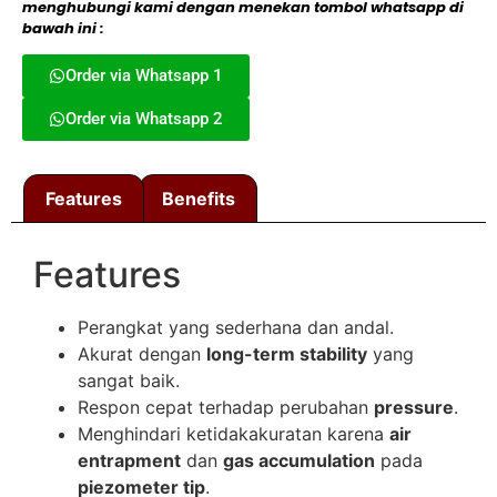
menghubungi kami dengan menekan tombol whatsapp di
bawah ini :
Order via Whatsapp 1
Order via Whatsapp 2
Features
Benefits
Features
Perangkat yang sederhana dan andal.
Akurat dengan
long-term stability
yang
sangat baik.
Respon cepat terhadap perubahan
pressure
.
Menghindari ketidakakuratan karena
air
entrapment
dan
gas accumulation
pada
piezometer tip
.