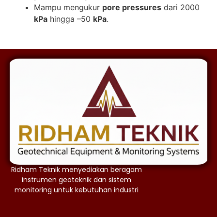
Mampu mengukur
pore pressures
dari 2000
kPa
hingga –50
kPa
.
Ridham Teknik menyediakan beragam
instrumen geoteknik dan sistem
monitoring untuk kebutuhan industri