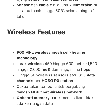
Sensor
dan
cable
dinilai untuk
immersion
di
air atau tanah hingga 50°C selama hingga 1
tahun
Wireless Features
900 MHz wireless mesh self-healing
technology
Jarak
wireless
450 hingga 600 meter (1,500
hingga 2,000
feet
) dan hingga lima
hops
Hingga 50
wireless sensors
atau 336
data
channels
per
HOBO RX station
Cukup tekan tombol untuk bergabung
dengan
HOBOnet wireless network
Onboard memory
untuk memastikan tidak
ada kehilangan data