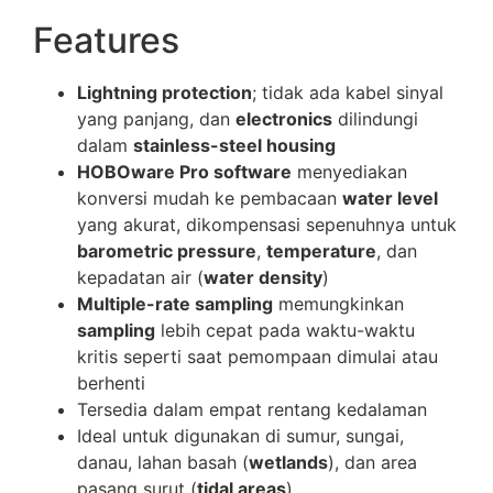
Features
Lightning protection
; tidak ada kabel sinyal
yang panjang, dan
electronics
dilindungi
dalam
stainless-steel housing
HOBOware Pro software
menyediakan
konversi mudah ke pembacaan
water level
yang akurat, dikompensasi sepenuhnya untuk
barometric pressure
,
temperature
, dan
kepadatan air (
water density
)
Multiple-rate sampling
memungkinkan
sampling
lebih cepat pada waktu-waktu
kritis seperti saat pemompaan dimulai atau
berhenti
Tersedia dalam empat rentang kedalaman
Ideal untuk digunakan di sumur, sungai,
danau, lahan basah (
wetlands
), dan area
pasang surut (
tidal areas
)