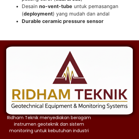
Desain
no-vent-tube
untuk pemasangan
(
deployment
) yang mudah dan andal
Durable ceramic pressure sensor
Ridham Teknik menyediakan beragam
instrumen geoteknik dan sistem
monitoring untuk kebutuhan industri