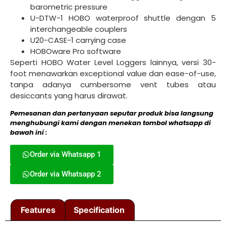
barometric pressure
U-DTW-1 HOBO waterproof shuttle dengan 5
interchangeable couplers
U20-CASE-1 carrying case
HOBOware Pro software
Seperti HOBO Water Level Loggers lainnya, versi 30-
foot menawarkan exceptional value dan ease-of-use,
tanpa adanya cumbersome vent tubes atau
desiccants yang harus dirawat.
Pemesanan dan pertanyaan seputar produk bisa langsung
menghubungi kami dengan menekan tombol whatsapp di
bawah ini :
Order via Whatsapp 1
Order via Whatsapp 2
Features
Specification