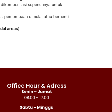
 dikompensasi sepenuhnya untuk
aat pemompaan dimulai atau berhenti
idal areas
)
Office Hour & Adress
Senin – Jumat
08.00 – 17.00
Sabtu – Minggu