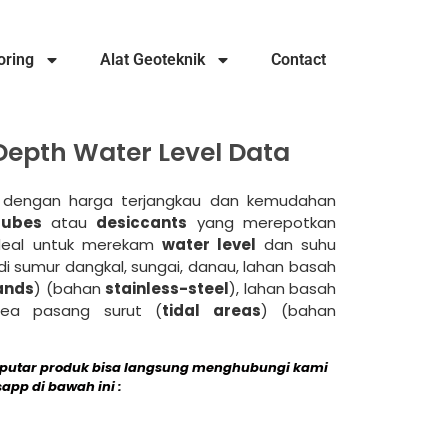
oring
Alat Geoteknik
Contact
epth Water Level Data
gi dengan harga terjangkau dan kemudahan
tubes
atau
desiccants
yang merepotkan
ideal untuk merekam
water level
dan suhu
i sumur dangkal, sungai, danau, lahan basah
ands
) (bahan
stainless-steel
), lahan basah
rea pasang surut (
tidal areas
) (bahan
putar produk bisa langsung menghubungi kami
pp di bawah ini :