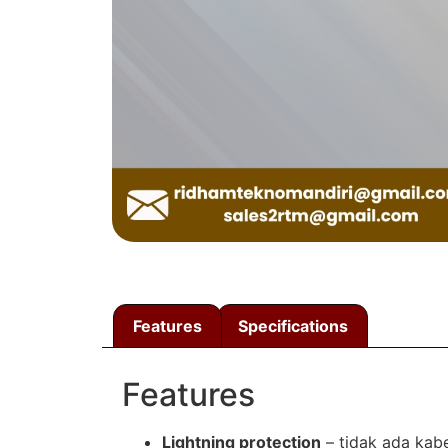
Features
Specifications
Features
Lightning protection
– tidak ada kabe