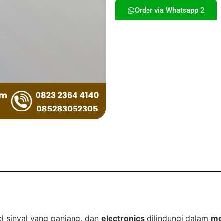
Order via Whatsapp 2
l sinyal yang panjang, dan
electronics
dilindungi dalam
me