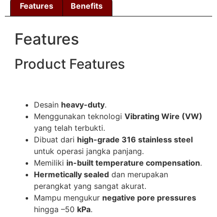
Features
Benefits
Features
Product Features
Desain
heavy-duty
.
Menggunakan teknologi
Vibrating Wire (VW)
yang telah terbukti.
Dibuat dari
high-grade 316 stainless steel
untuk operasi jangka panjang.
Memiliki
in-built temperature compensation
.
Hermetically sealed
dan merupakan
perangkat yang sangat akurat.
Mampu mengukur
negative pore pressures
hingga –50
kPa
.