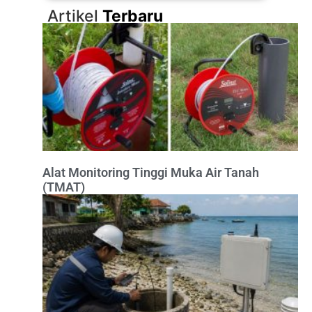
Artikel
Terbaru
Alat Monitoring Tinggi Muka Air Tanah
(TMAT)