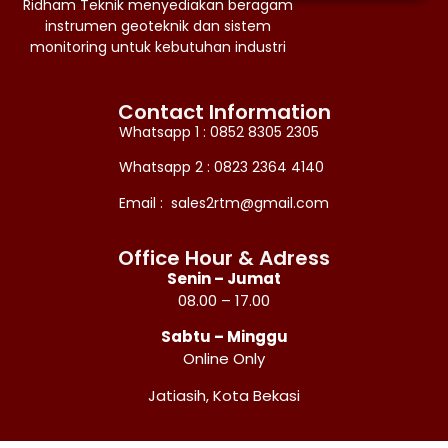
Ridham Teknik menyediakan beragam
instrumen geoteknik dan sistem
monitoring untuk kebutuhan industri
Contact Information
Whatsapp 1 : 0852 8305 2305
Whatsapp 2 : 0823 2364 4140
Email : sales2rtm@gmail.com
Office Hour & Adress
Senin – Jumat
08.00 – 17.00
Sabtu – Minggu
Online Only
Jatiasih, Kota Bekasi