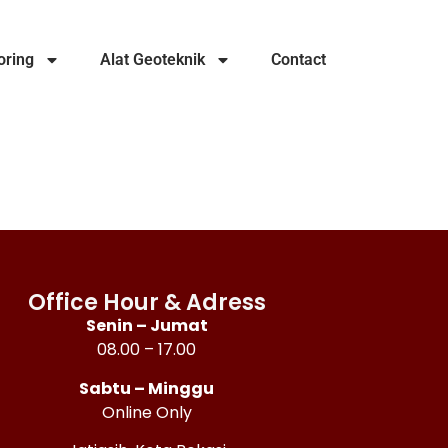
oring
Alat Geoteknik
Contact
Office Hour & Adress
Senin – Jumat
08.00 – 17.00
Sabtu – Minggu
Online Only