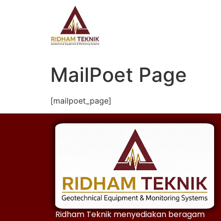
MailPoet Page
[mailpoet_page]
Ridham Teknik menyediakan beragam